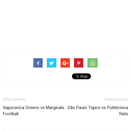
Artigo anterior
Próximo artigo
Itapecerica Greens vs Marginals
São Paulo Tigers vs Politécnica
Football
Rats