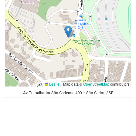
Leaflet
|
Map data ©
OpenStreetMap
contributors
Av. Trabalhador São Carlense 400 – São Carlos / SP