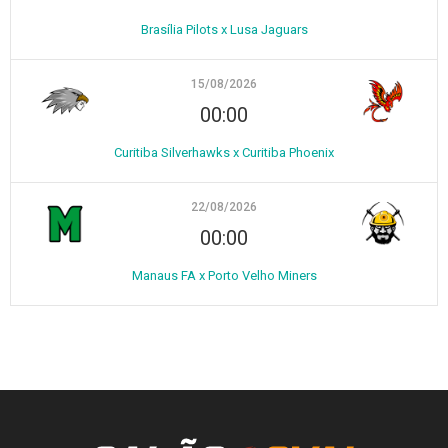
Brasília Pilots x Lusa Jaguars
15/08/2026
00:00
Curitiba Silverhawks x Curitiba Phoenix
22/08/2026
00:00
Manaus FA x Porto Velho Miners