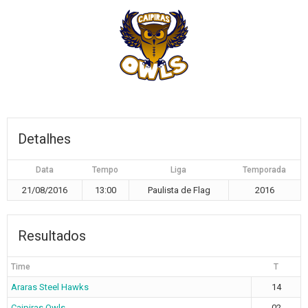
Detalhes
Data
Tempo
Liga
Temporada
21/08/2016
13:00
Paulista de Flag
2016
Resultados
Time
T
Araras Steel Hawks
14
Caipiras Owls
02