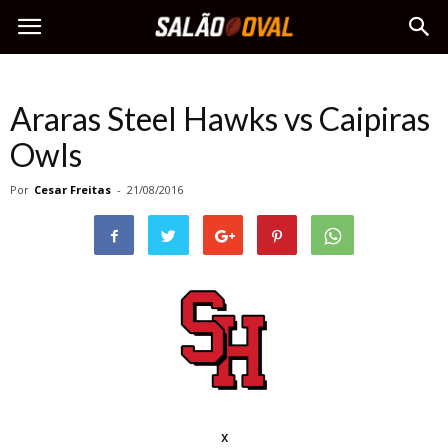
Araras Steel Hawks vs Caipiras
Owls
Por
Cesar Freitas
-
21/08/2016
x