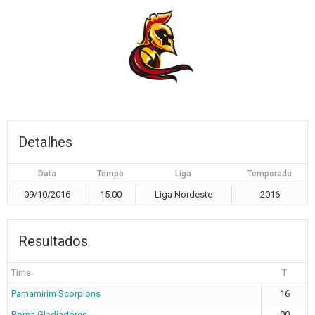
Detalhes
Data
Tempo
Liga
Temporada
09/10/2016
15:00
Liga Nordeste
2016
Resultados
Time
T
Parnamirim Scorpions
16
Roma Gladiadores
00