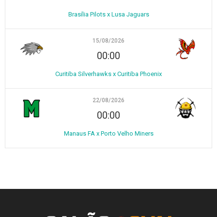
Brasília Pilots x Lusa Jaguars
15/08/2026
00:00
Curitiba Silverhawks x Curitiba Phoenix
22/08/2026
00:00
Manaus FA x Porto Velho Miners