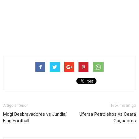
Artigo anterior
Próximo artigo
Mogi Desbravadores vs Jundiaí
Ufersa Petroleiros vs Ceará
Flag Football
Caçadores