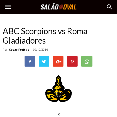
ABC Scorpions vs Roma
Gladiadores
Por
Cesar Freitas
-
09/10/2016
x