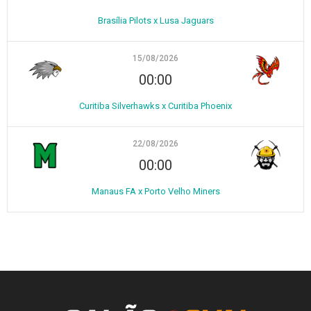
Brasília Pilots x Lusa Jaguars
15/08/2026
00:00
Curitiba Silverhawks x Curitiba Phoenix
22/08/2026
00:00
Manaus FA x Porto Velho Miners