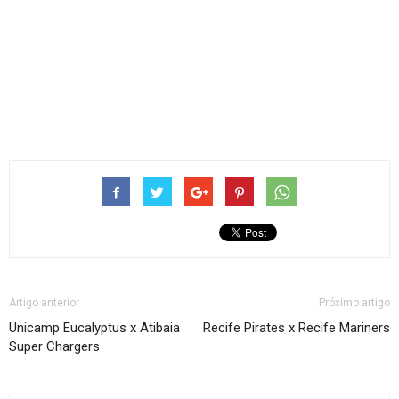
Artigo anterior
Próximo artigo
Unicamp Eucalyptus x Atibaia
Recife Pirates x Recife Mariners
Super Chargers