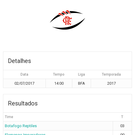
Detalhes
Data
Tempo
Liga
Temporada
02/07/2017
14:00
BFA
2017
Resultados
Time
T
Botafogo Reptiles
03
Flamengo Imperadores
00