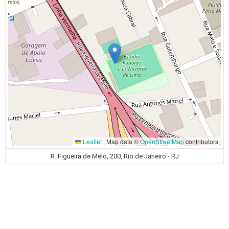
Leaflet
|
Map data ©
OpenStreetMap
contributors
R. Figueira de Melo, 200, Rio de Janeiro - RJ