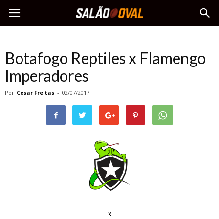
Botafogo Reptiles x Flamengo
Imperadores
Por
Cesar Freitas
-
02/07/2017
x