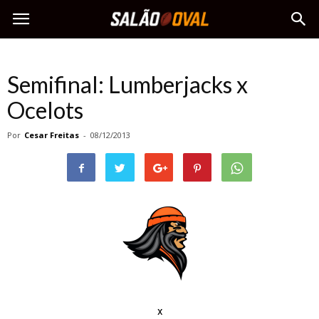
Semifinal: Lumberjacks x
Ocelots
Por
Cesar Freitas
-
08/12/2013
x