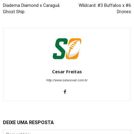
Diadema Diamond x Caraguá
Wildcard: #3 Buffalos x #6
Ghost Ship
Drones
Cesar Freitas
http://www.salaooval.com.br
DEIXE UMA RESPOSTA