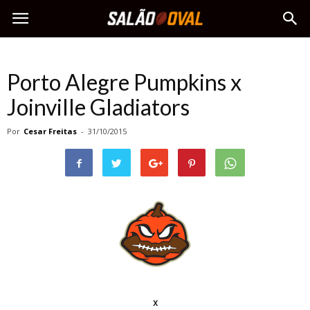
Porto Alegre Pumpkins x
Joinville Gladiators
Por
Cesar Freitas
-
31/10/2015
x