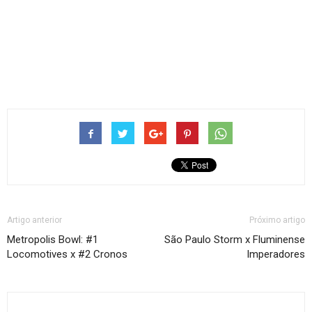
Artigo anterior
Próximo artigo
Metropolis Bowl: #1
São Paulo Storm x Fluminense
Locomotives x #2 Cronos
Imperadores