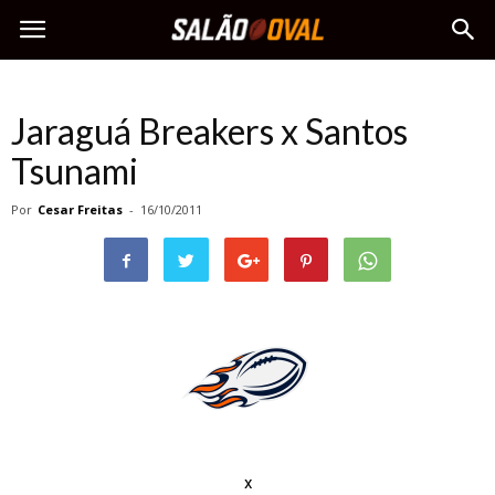
Jaraguá Breakers x Santos
Tsunami
Por
Cesar Freitas
-
16/10/2011
x