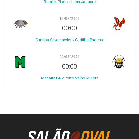
Brasília Pilots x Lusa Jaguars
15/08/2026
00:00
Curitiba Silverhawks x Curitiba Phoenix
22/08/2026
00:00
Manaus FA x Porto Velho Miners