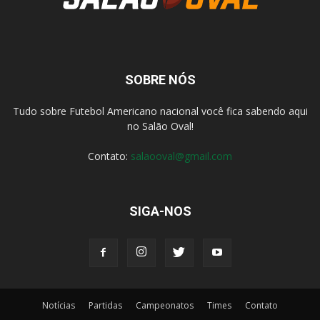
SOBRE NÓS
Tudo sobre Futebol Americano nacional você fica sabendo aqui
no Salão Oval!
Contato:
salaooval@gmail.com
SIGA-NOS
Notícias
Partidas
Campeonatos
Times
Contato