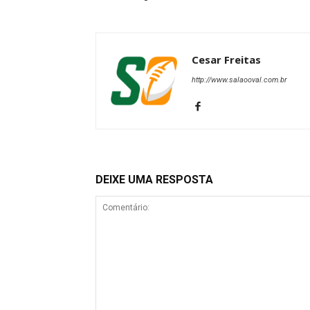
Cesar Freitas
http://www.salaooval.com.br
DEIXE UMA RESPOSTA