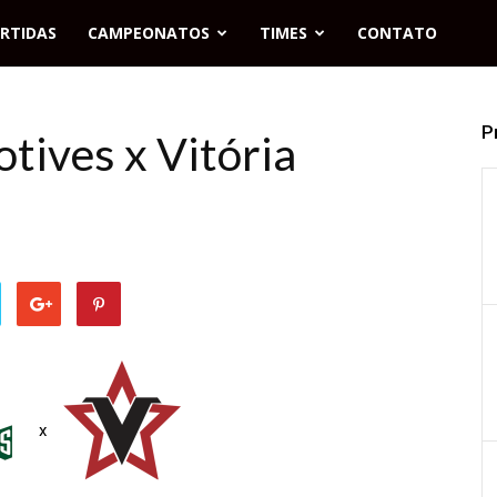
RTIDAS
CAMPEONATOS
TIMES
CONTATO
P
tives x Vitória
x