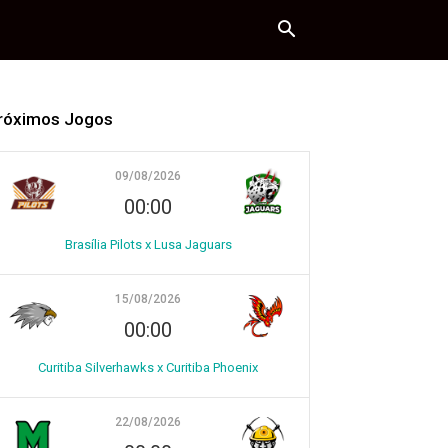
róximos Jogos
09/08/2026
00:00
Brasília Pilots x Lusa Jaguars
15/08/2026
00:00
Curitiba Silverhawks x Curitiba Phoenix
22/08/2026