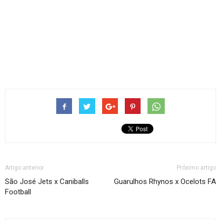
Artigo anterior
Próximo artigo
São José Jets x Caniballs
Guarulhos Rhynos x Ocelots FA
Football