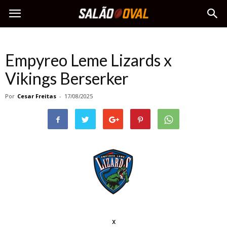
Empyreo Leme Lizards x
Vikings Berserker
Por
Cesar Freitas
-
17/08/2025
x