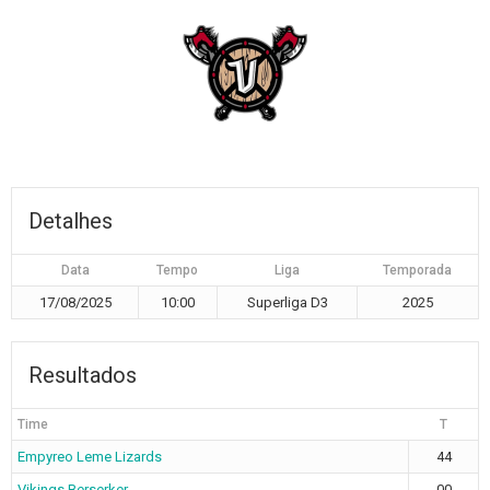
Detalhes
Data
Tempo
Liga
Temporada
17/08/2025
10:00
Superliga D3
2025
Resultados
Time
T
Empyreo Leme Lizards
44
Vikings Berserker
00