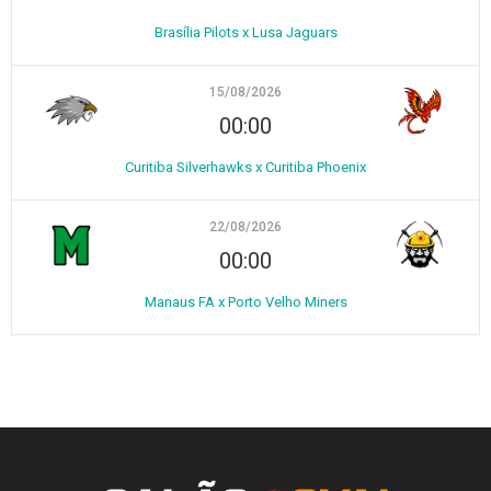
Brasília Pilots x Lusa Jaguars
15/08/2026
00:00
Curitiba Silverhawks x Curitiba Phoenix
22/08/2026
00:00
Manaus FA x Porto Velho Miners