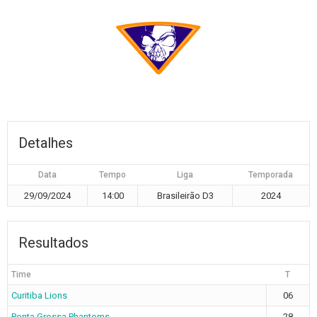
Detalhes
Data
Tempo
Liga
Temporada
29/09/2024
14:00
Brasileirão D3
2024
Resultados
Time
T
Curitiba Lions
06
Ponta Grossa Phantoms
28