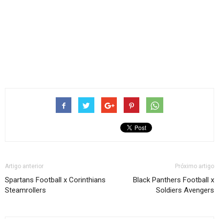
Artigo anterior
Próximo artigo
Spartans Football x Corinthians
Black Panthers Football x
Steamrollers
Soldiers Avengers