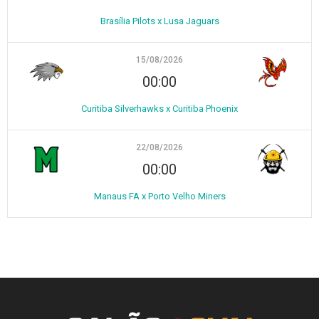
Brasília Pilots x Lusa Jaguars
15/08/2026
00:00
Curitiba Silverhawks x Curitiba Phoenix
22/08/2026
00:00
Manaus FA x Porto Velho Miners