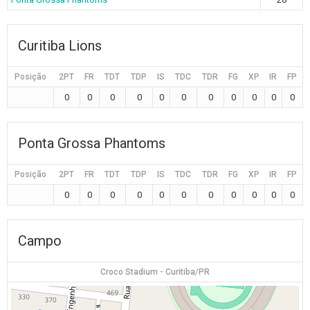
Curitiba Lions
Posição
2PT
FR
TDT
TDP
IS
TDC
TDR
FG
XP
IR
FP
0
0
0
0
0
0
0
0
0
0
0
Ponta Grossa Phantoms
Posição
2PT
FR
TDT
TDP
IS
TDC
TDR
FG
XP
IR
FP
0
0
0
0
0
0
0
0
0
0
0
Campo
Croco Stadium - Curitiba/PR