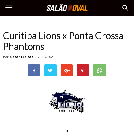
Curitiba Lions x Ponta Grossa
Phantoms
Por
Cesar Freitas
-
29/09/2024
x