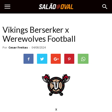
Vikings Berserker x
Werewolves Football
Por
Cesar Freitas
-
04/08/2024
x