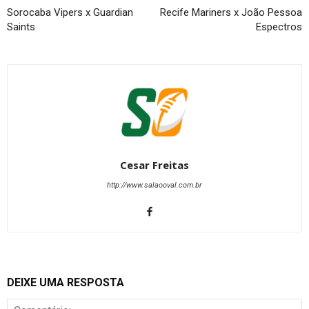
Sorocaba Vipers x Guardian
Recife Mariners x João Pessoa
Saints
Espectros
Cesar Freitas
http://www.salaooval.com.br
DEIXE UMA RESPOSTA