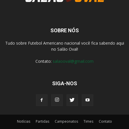
SOBRE NÓS
Tudo sobre Futebol Americano nacional você fica sabendo aqui
no Salão Oval!
Contato:
salaooval@gmail.com
SIGA-NOS
Notícias
Partidas
Campeonatos
Times
Contato