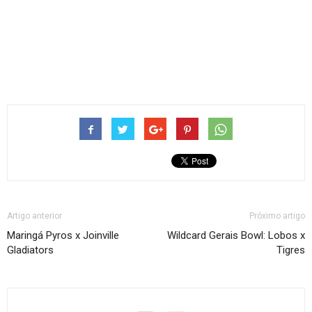
Artigo anterior
Próximo artigo
Maringá Pyros x Joinville
Wildcard Gerais Bowl: Lobos x
Gladiators
Tigres