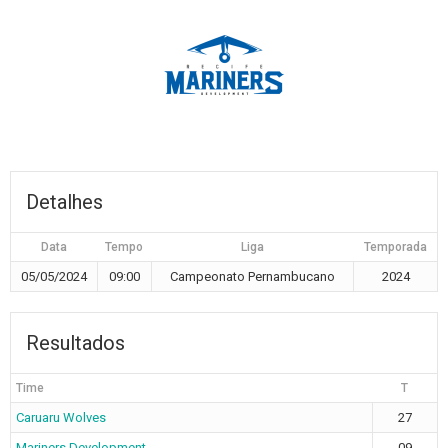
Detalhes
Data
Tempo
Liga
Temporada
05/05/2024
09:00
Campeonato Pernambucano
2024
Resultados
Time
T
Caruaru Wolves
27
Mariners Development
09