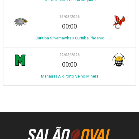
15/08/2026
00:00
Curitiba Silverhawks x Curitiba Phoenix
22/08/2026
00:00
Manaus FA x Porto Velho Miners