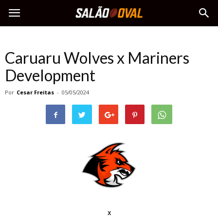
Caruaru Wolves x Mariners
Development
Por
Cesar Freitas
-
05/05/2024
x