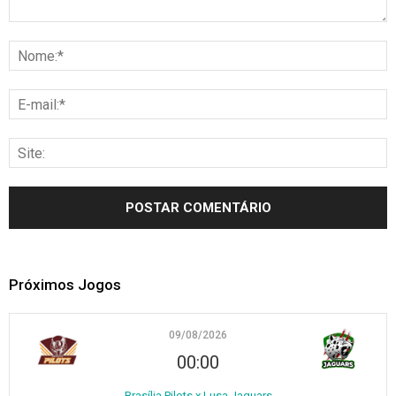
Próximos Jogos
09/08/2026
00:00
Brasília Pilots x Lusa Jaguars