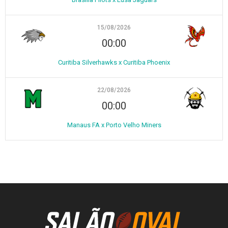
15/08/2026
00:00
Curitiba Silverhawks x Curitiba Phoenix
22/08/2026
00:00
Manaus FA x Porto Velho Miners