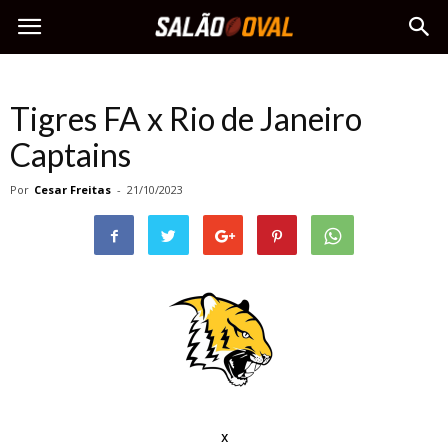
Tigres FA x Rio de Janeiro
Captains
Por
Cesar Freitas
-
21/10/2023
x