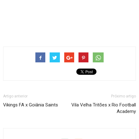
Artigo anterior
Próximo artigo
Vikings FA x Goiânia Saints
Vila Velha Tritões x Rio Football
Academy