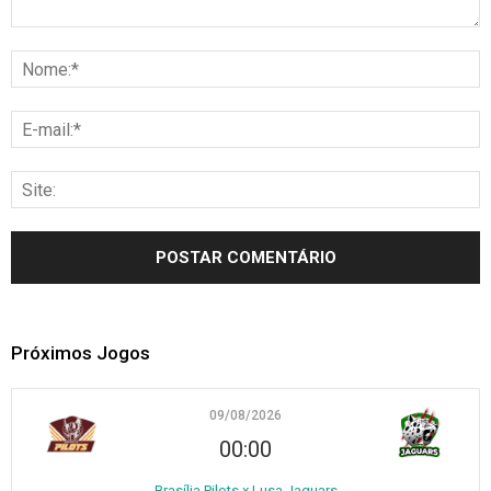
Próximos Jogos
09/08/2026
00:00
Brasília Pilots x Lusa Jaguars