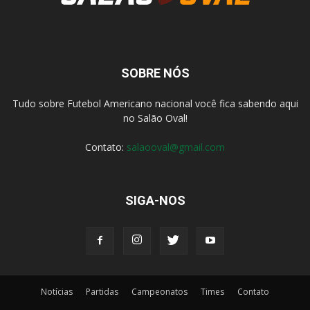
SOBRE NÓS
Tudo sobre Futebol Americano nacional você fica sabendo aqui
no Salão Oval!
Contato:
salaooval@gmail.com
SIGA-NOS
Notícias
Partidas
Campeonatos
Times
Contato