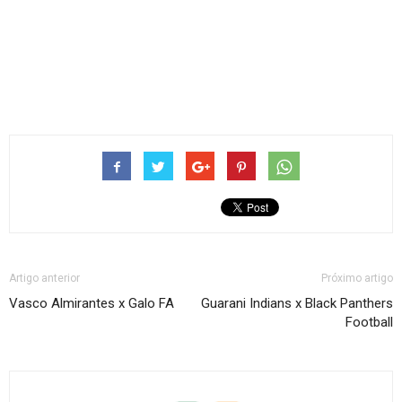
Artigo anterior
Próximo artigo
Vasco Almirantes x Galo FA
Guarani Indians x Black Panthers
Football