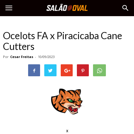
Ocelots FA x Piracicaba Cane
Cutters
Por
Cesar Freitas
-
10/09/2023
x