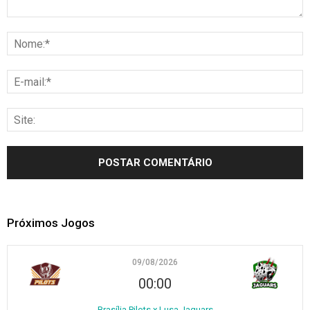
Próximos Jogos
09/08/2026
00:00
Brasília Pilots x Lusa Jaguars