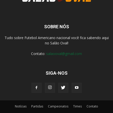
SOBRE NÓS
Tudo sobre Futebol Americano nacional você fica sabendo aqui
no Salão Oval!
Contato:
salaooval@gmail.com
SIGA-NOS
Notícias
Partidas
Campeonatos
Times
Contato