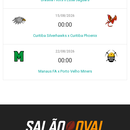
15/08/2026
00:00
Curitiba Silverhawks x Curitiba Phoenix
22/08/2026
00:00
Manaus FA x Porto Velho Miners