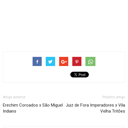
Artigo anterior
Próximo artigo
Erechim Coroados x São Miguel
Juiz de Fora Imperadores x Vila
Indians
Velha Tritões