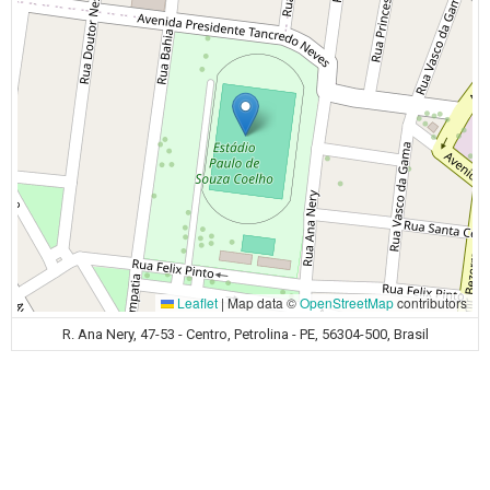
Leaflet
|
Map data ©
OpenStreetMap
contributors
R. Ana Nery, 47-53 - Centro, Petrolina - PE, 56304-500, Brasil