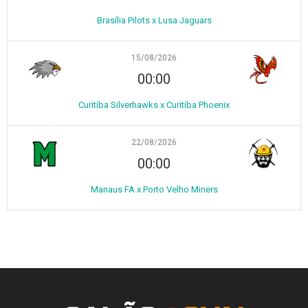
Brasília Pilots x Lusa Jaguars
15/08/2026
00:00
Curitiba Silverhawks x Curitiba Phoenix
22/08/2026
00:00
Manaus FA x Porto Velho Miners