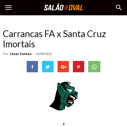
Carrancas FA x Santa Cruz
Imortais
Por
Cesar Freitas
-
05/08/2023
x