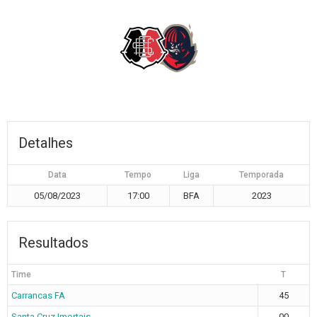
Detalhes
Data
Tempo
Liga
Temporada
05/08/2023
17:00
BFA
2023
Resultados
Time
T
Carrancas FA
45
Santa Cruz Imortais
00