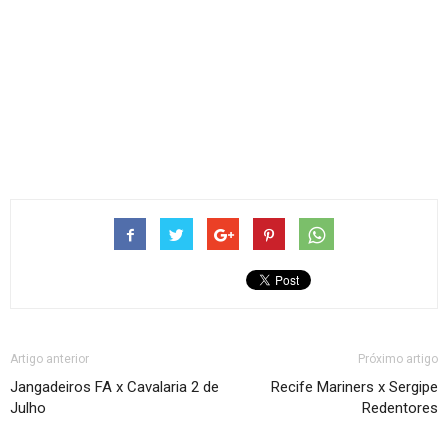
Artigo anterior
Próximo artigo
Jangadeiros FA x Cavalaria 2 de
Recife Mariners x Sergipe
Julho
Redentores