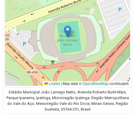
Leaflet
|
Map data ©
OpenStreetMap
contributors
Estádio Municipal João Lamego Netto, Avenida Roberto Burle Marx,
Parque Ipanema, Ipatinga, Microrregião Ipatinga, Região Metropolitana
do Vale do Aço, Mesorregião Vale do Rio Doce, Minas Gerais, Região
Sudeste, 35164-251, Brasil