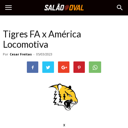
Tigres FA x América
Locomotiva
Por
Cesar Freitas
-
05/03/2023
x