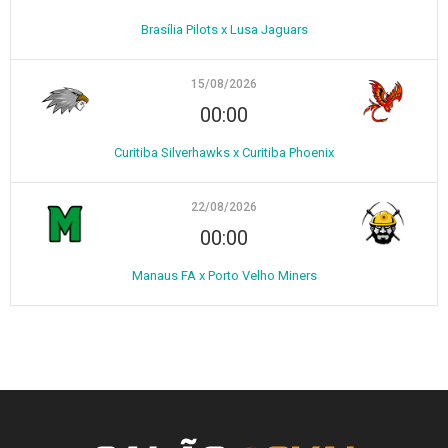
Brasília Pilots x Lusa Jaguars
15/08/2026
00:00
Curitiba Silverhawks x Curitiba Phoenix
22/08/2026
00:00
Manaus FA x Porto Velho Miners