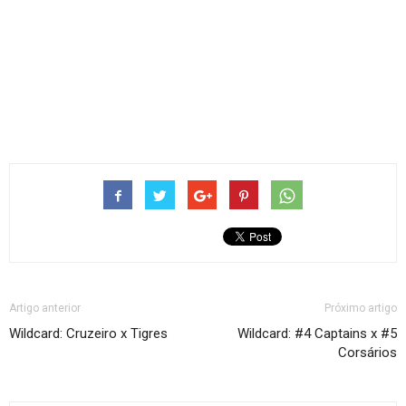
Artigo anterior
Próximo artigo
Wildcard: Cruzeiro x Tigres
Wildcard: #4 Captains x #5
Corsários