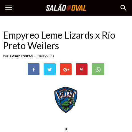
Empyreo Leme Lizards x Rio
Preto Weilers
Por
Cesar Freitas
-
28/05/2023
x