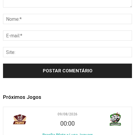
Próximos Jogos
09/08/2026
00:00
Brasília Pilots x Lusa Jaguars