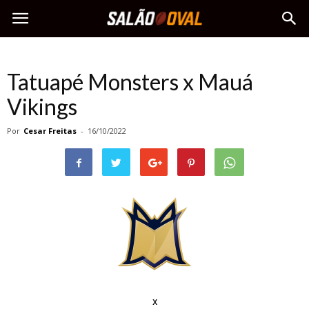
Tatuapé Monsters x Mauá
Vikings
Por
Cesar Freitas
-
16/10/2022
x