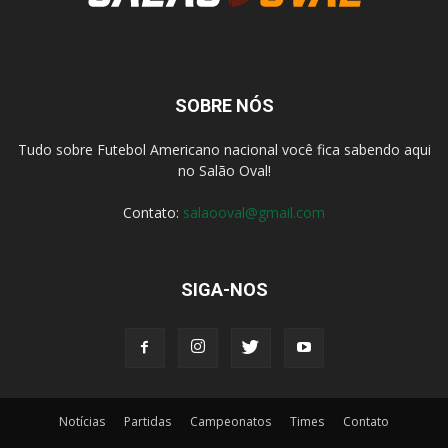
SOBRE NÓS
Tudo sobre Futebol Americano nacional você fica sabendo aqui
no Salão Oval!
Contato:
salaooval@gmail.com
SIGA-NOS
Notícias
Partidas
Campeonatos
Times
Contato