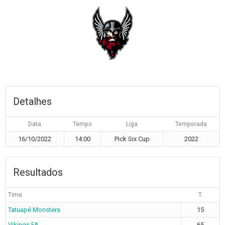
Detalhes
Data
Tempo
Liga
Temporada
16/10/2022
14:00
Pick Six Cup
2022
Resultados
Time
T
Tatuapé Monsters
15
Vikings FA
65