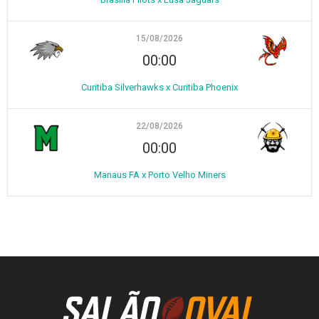
15/08/2026
00:00
Curitiba Silverhawks x Curitiba Phoenix
22/08/2026
00:00
Manaus FA x Porto Velho Miners