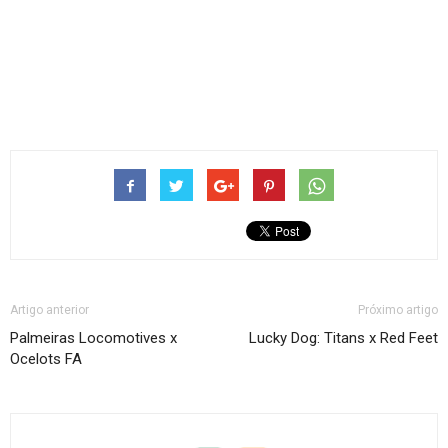
Artigo anterior
Próximo artigo
Palmeiras Locomotives x
Lucky Dog: Titans x Red Feet
Ocelots FA