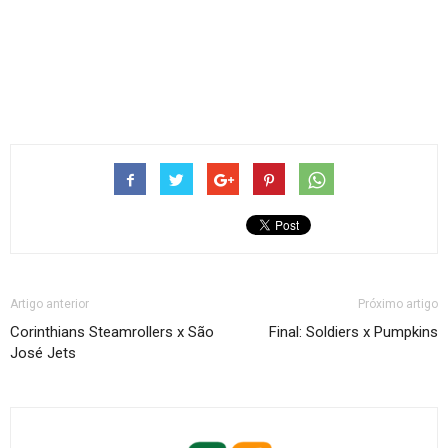
Artigo anterior
Próximo artigo
Corinthians Steamrollers x São
Final: Soldiers x Pumpkins
José Jets