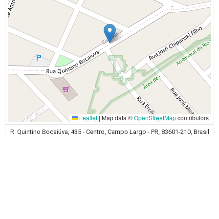
Leaflet
|
Map data ©
OpenStreetMap
contributors
R. Quintino Bocaiúva, 435 - Centro, Campo Largo - PR, 83601-210, Brasil