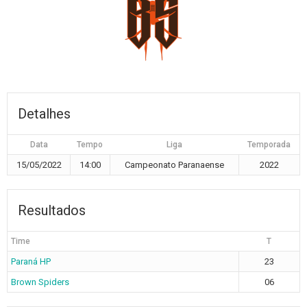
Detalhes
Data
Tempo
Liga
Temporada
15/05/2022
14:00
Campeonato Paranaense
2022
Resultados
Time
T
Paraná HP
23
Brown Spiders
06