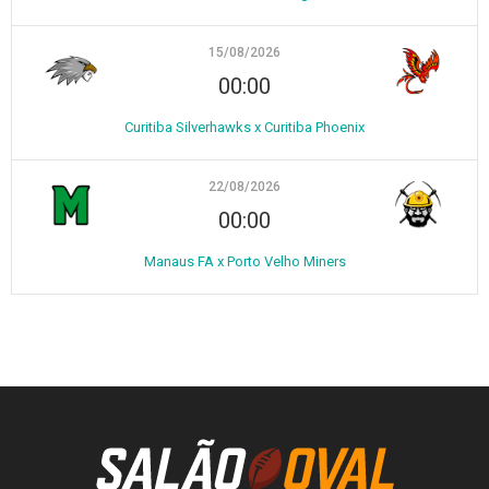
15/08/2026
00:00
Curitiba Silverhawks x Curitiba Phoenix
22/08/2026
00:00
Manaus FA x Porto Velho Miners