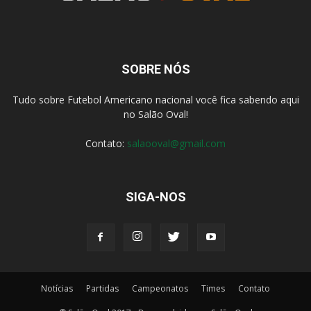
SOBRE NÓS
Tudo sobre Futebol Americano nacional você fica sabendo aqui
no Salão Oval!
Contato:
salaooval@gmail.com
SIGA-NOS
Notícias
Partidas
Campeonatos
Times
Contato