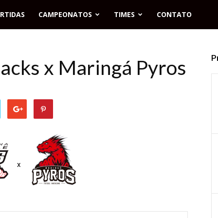
RTIDAS
CAMPEONATOS
TIMES
CONTATO
P
backs x Maringá Pyros
x