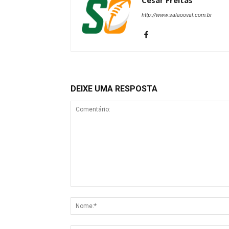
Cesar Freitas
http://www.salaooval.com.br
DEIXE UMA RESPOSTA