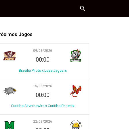
róximos Jogos
09/08/2026
00:00
Brasília Pilots x Lusa Jaguars
15/08/2026
00:00
Curitiba Silverhawks x Curitiba Phoenix
22/08/2026