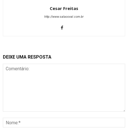
Cesar Freitas
http://www.salaooval.com.br
DEIXE UMA RESPOSTA