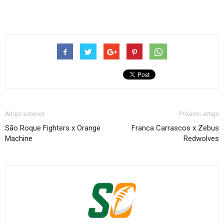
Artigo anterior
Próximo artigo
São Roque Fighters x Orange
Franca Carrascos x Zebus
Machine
Redwolves