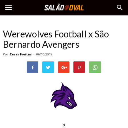
Werewolves Football x São
Bernardo Avengers
Por
Cesar Freitas
-
06/10/2019
x