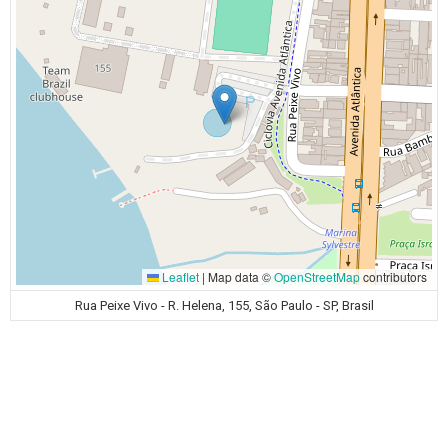
Leaflet
|
Map data ©
OpenStreetMap
contributors
Rua Peixe Vivo - R. Helena, 155, São Paulo - SP, Brasil