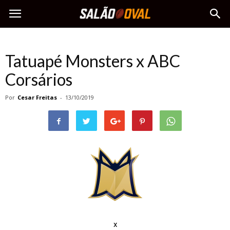
Tatuapé Monsters x ABC
Corsários
Por
Cesar Freitas
-
13/10/2019
x