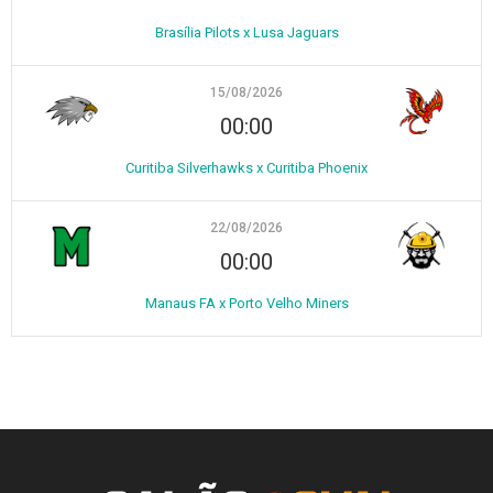
Brasília Pilots x Lusa Jaguars
15/08/2026
00:00
Curitiba Silverhawks x Curitiba Phoenix
22/08/2026
00:00
Manaus FA x Porto Velho Miners