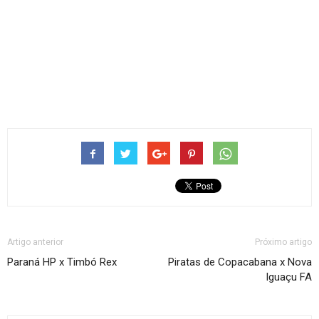
Artigo anterior
Próximo artigo
Paraná HP x Timbó Rex
Piratas de Copacabana x Nova
Iguaçu FA