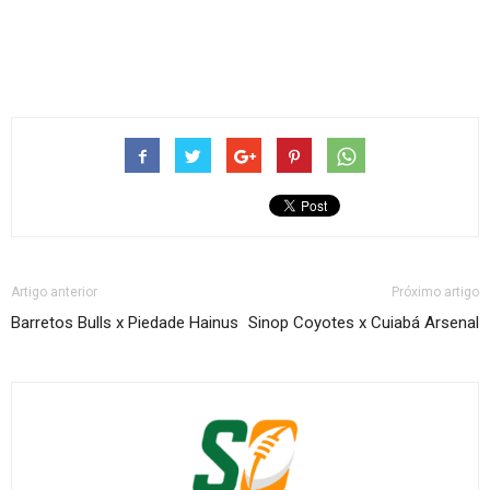
Artigo anterior
Próximo artigo
Barretos Bulls x Piedade Hainus
Sinop Coyotes x Cuiabá Arsenal