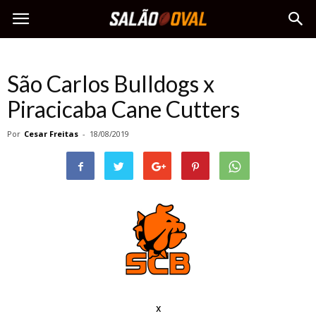
São Carlos Bulldogs x
Piracicaba Cane Cutters
Por
Cesar Freitas
-
18/08/2019
x