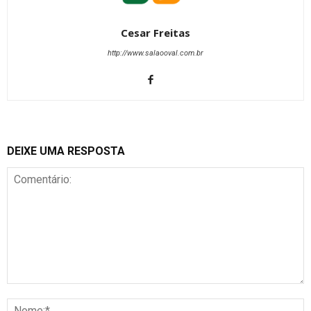
Cesar Freitas
http://www.salaooval.com.br
DEIXE UMA RESPOSTA