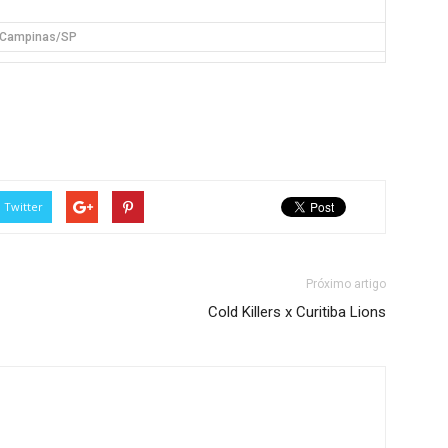
Campinas/SP
Twitter
Próximo artigo
Cold Killers x Curitiba Lions