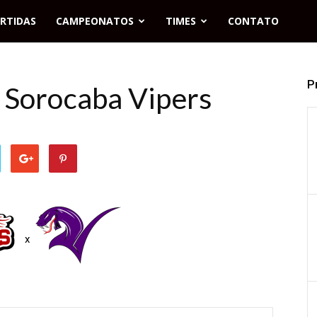
RTIDAS
CAMPEONATOS
TIMES
CONTATO
P
 Sorocaba Vipers
x