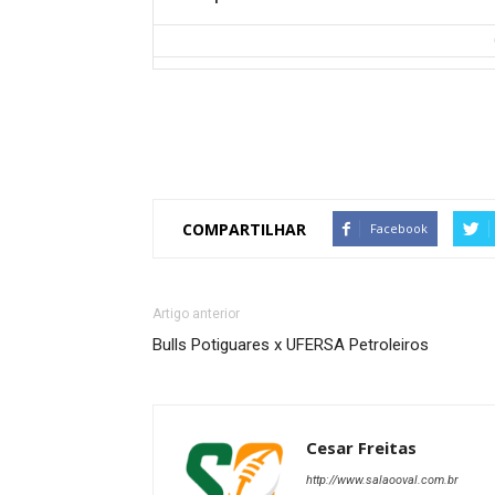
COMPARTILHAR
Facebook
Artigo anterior
Bulls Potiguares x UFERSA Petroleiros
Cesar Freitas
http://www.salaooval.com.br