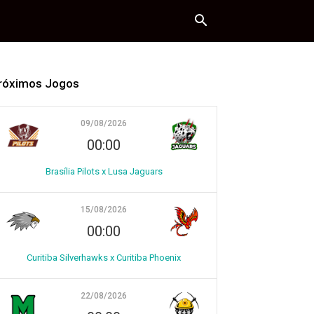
róximos Jogos
09/08/2026
00:00
Brasília Pilots x Lusa Jaguars
15/08/2026
00:00
Curitiba Silverhawks x Curitiba Phoenix
22/08/2026