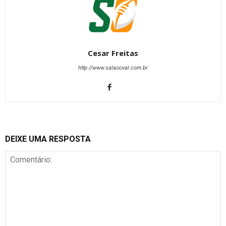
Cesar Freitas
http://www.salaooval.com.br
DEIXE UMA RESPOSTA