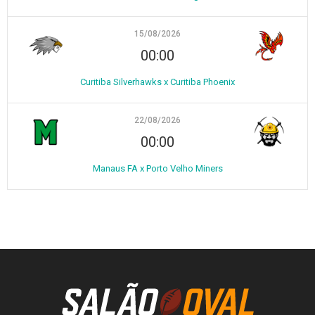
15/08/2026
00:00
Curitiba Silverhawks x Curitiba Phoenix
22/08/2026
00:00
Manaus FA x Porto Velho Miners