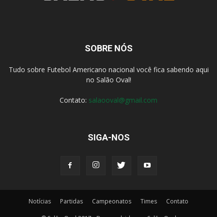
SOBRE NÓS
Tudo sobre Futebol Americano nacional você fica sabendo aqui
no Salão Oval!
Contato:
salaooval@gmail.com
SIGA-NOS
Notícias
Partidas
Campeonatos
Times
Contato