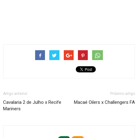
Artigo anterior
Próximo artigo
Cavalaria 2 de Julho x Recife
Macaé Oilers x Challengers FA
Mariners