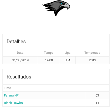
Detalhes
Data
Tempo
Liga
Temporada
31/08/2019
14:00
BFA
2019
Resultados
Time
T
Paraná HP
03
Black Hawks
11