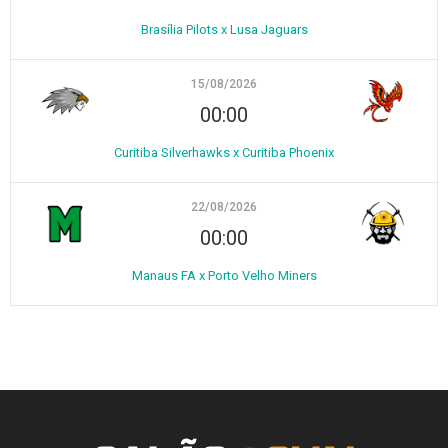
Brasília Pilots x Lusa Jaguars
15/08/2026
00:00
Curitiba Silverhawks x Curitiba Phoenix
22/08/2026
00:00
Manaus FA x Porto Velho Miners