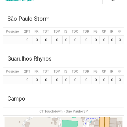
São Paulo Storm
Posição
2PT
FR
TDT
TDP
IS
TDC
TDR
FG
XP
IR
FP
0
0
0
0
0
0
0
0
0
0
0
Guarulhos Rhynos
Posição
2PT
FR
TDT
TDP
IS
TDC
TDR
FG
XP
IR
FP
0
0
0
0
0
0
0
0
0
0
0
Campo
CT Touchdown - São Paulo/SP