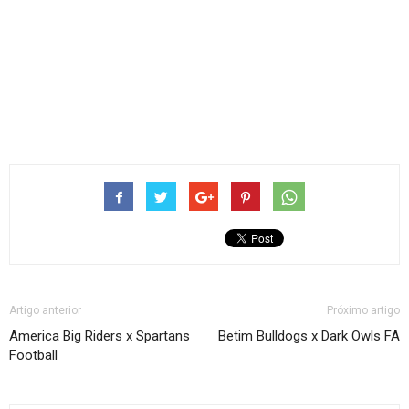
Artigo anterior
Próximo artigo
America Big Riders x Spartans
Betim Bulldogs x Dark Owls FA
Football