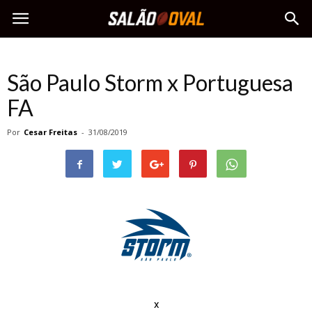
São Paulo Storm x Portuguesa
FA
Por
Cesar Freitas
-
31/08/2019
x