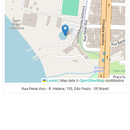
Leaflet
|
Map data ©
OpenStreetMap
contributors
Rua Peixe Vivo - R. Helena, 155, São Paulo - SP, Brasil