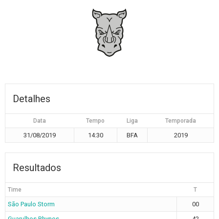
Detalhes
Data
Tempo
Liga
Temporada
31/08/2019
14:30
BFA
2019
Resultados
Time
T
São Paulo Storm
00
Guarulhos Rhynos
42