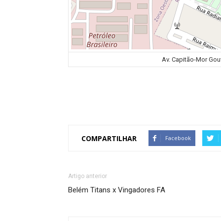
Av. Capitão-Mor Gouv
COMPARTILHAR
Facebook
Artigo anterior
Belém Titans x Vingadores FA