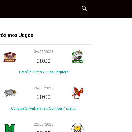
róximos Jogos
09/08/2026
00:00
Brasília Pilots x Lusa Jaguars
15/08/2026
00:00
Curitiba Silverhawks x Curitiba Phoenix
22/08/2026