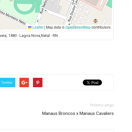
Leaflet
|
Map data ©
OpenStreetMap
contributors
eia, 1480 - Lagoa Nova,Natal - RN
Twitter
Próximo artigo
Manaus Broncos x Manaus Cavaliers