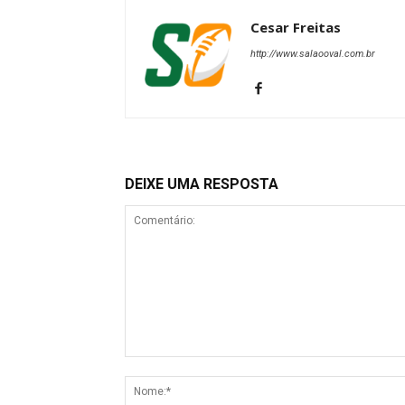
Cesar Freitas
http://www.salaooval.com.br
DEIXE UMA RESPOSTA