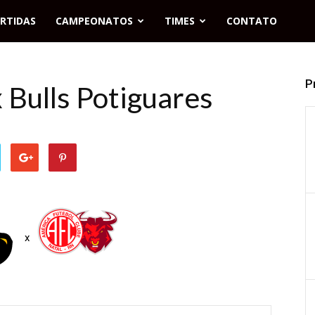
RTIDAS
CAMPEONATOS
TIMES
CONTATO
P
 Bulls Potiguares
x