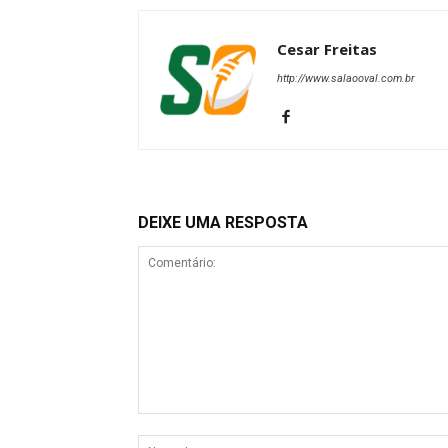
Cesar Freitas
http://www.salaooval.com.br
DEIXE UMA RESPOSTA