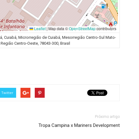
Leaflet
|
Map data ©
OpenStreetMap
contributors
á, Cuiabá, Microrregião de Cuiabá, Mesorregião Centro-Sul Mato-
Região Centro-Oeste, 78043-300, Brasil
Twitter
Próximo artigo
Tropa Campina x Mariners Development