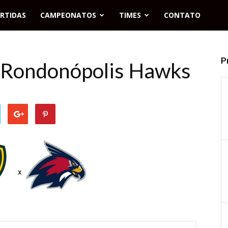
RTIDAS
CAMPEONATOS
TIMES
CONTATO
P
x Rondonópolis Hawks
x