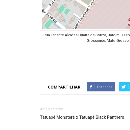
Rua Tenente Alcides Duarte de Souza, Jardim Cuiab
Grossense, Mato Grosso, 
COMPARTILHAR
Facebook
Artigo anterior
Tatuapé Monsters x Tatuapé Black Panthers