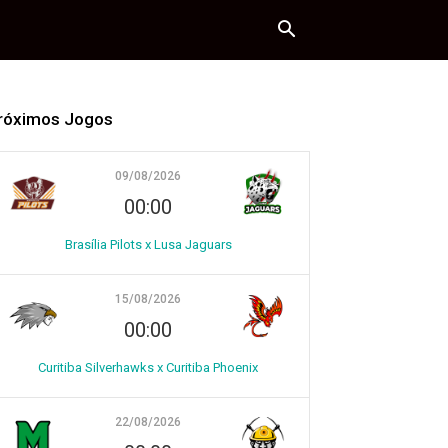
róximos Jogos
09/08/2026
00:00
Brasília Pilots x Lusa Jaguars
15/08/2026
00:00
Curitiba Silverhawks x Curitiba Phoenix
22/08/2026