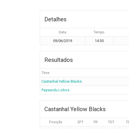
Detalhes
Data
Tempo
09/06/2019
14:30
Resultados
Time
Castanhal Yellow Blacks
Paysandu Lobos
Castanhal Yellow Blacks
Posição
2PT
FR
TDT
T