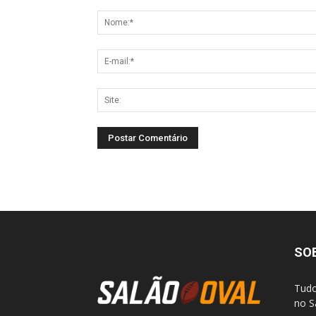
SO
Tudo
no S