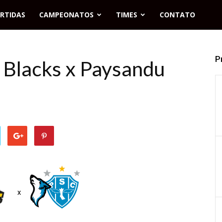
RTIDAS
CAMPEONATOS
TIMES
CONTATO
P
 Blacks x Paysandu
x