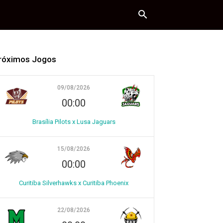
róximos Jogos
09/08/2026
00:00
Brasília Pilots x Lusa Jaguars
15/08/2026
00:00
Curitiba Silverhawks x Curitiba Phoenix
22/08/2026