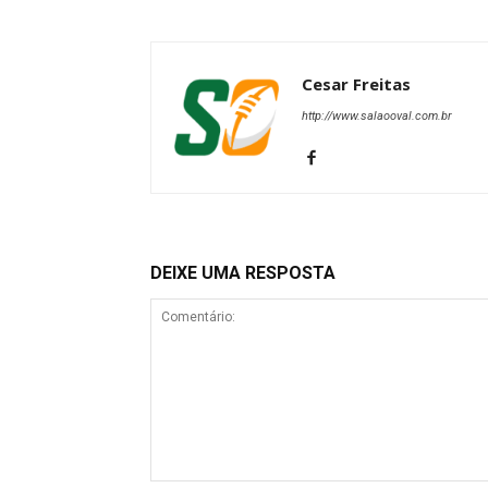
Cesar Freitas
http://www.salaooval.com.br
DEIXE UMA RESPOSTA