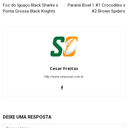
Foz do Iguaçu Black Sharks x
Paraná Bowl I: #1 Crocodiles x
Ponta Grossa Black Knights
#2 Brown Spiders
Cesar Freitas
http://www.salaooval.com.br
DEIXE UMA RESPOSTA