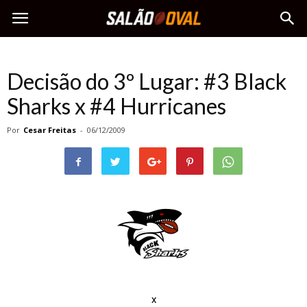
Decisão do 3º Lugar: #3 Black
Sharks x #4 Hurricanes
Por
Cesar Freitas
-
06/12/2009
x