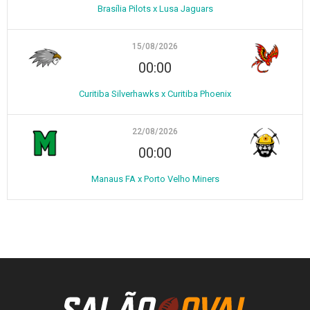
Brasília Pilots x Lusa Jaguars
15/08/2026
00:00
Curitiba Silverhawks x Curitiba Phoenix
22/08/2026
00:00
Manaus FA x Porto Velho Miners