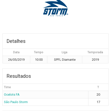
Detalhes
Data
Tempo
Liga
Temporada
26/05/2019
10:00
SPFL Diamante
2019
Resultados
Time
T
Ocelots FA
20
São Paulo Storm
17