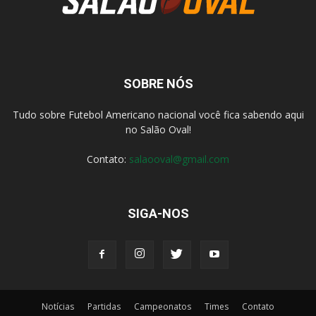
SOBRE NÓS
Tudo sobre Futebol Americano nacional você fica sabendo aqui
no Salão Oval!
Contato:
salaooval@gmail.com
SIGA-NOS
Notícias
Partidas
Campeonatos
Times
Contato