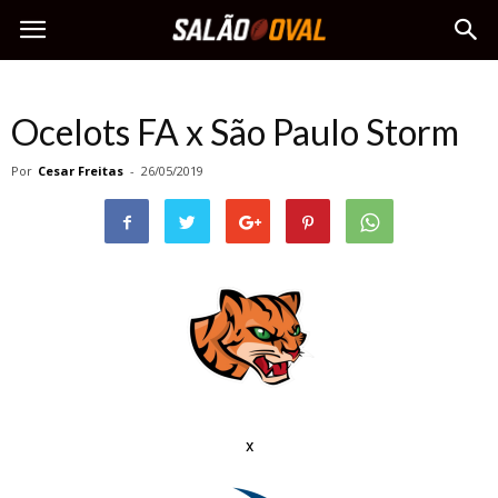
Ocelots FA x São Paulo Storm
Por
Cesar Freitas
-
26/05/2019
x