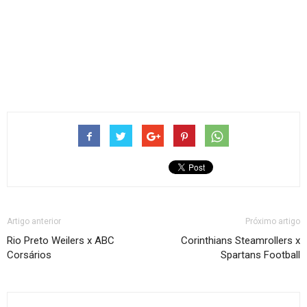
Artigo anterior
Próximo artigo
Rio Preto Weilers x ABC
Corinthians Steamrollers x
Corsários
Spartans Football