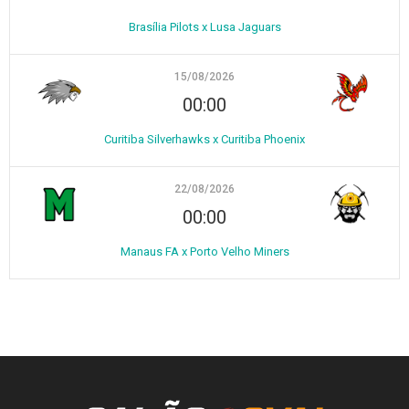
Brasília Pilots x Lusa Jaguars
15/08/2026
00:00
Curitiba Silverhawks x Curitiba Phoenix
22/08/2026
00:00
Manaus FA x Porto Velho Miners