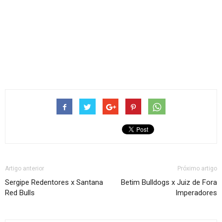
Artigo anterior
Próximo artigo
Sergipe Redentores x Santana
Betim Bulldogs x Juiz de Fora
Red Bulls
Imperadores