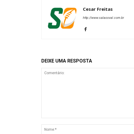
Cesar Freitas
http://www.salaooval.com.br
DEIXE UMA RESPOSTA