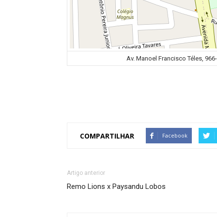
Av. Manoel Francisco Téles, 966-1
COMPARTILHAR
Facebook
Artigo anterior
Remo Lions x Paysandu Lobos