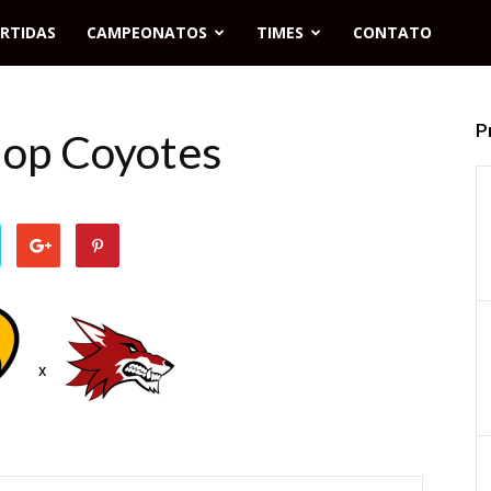
RTIDAS
CAMPEONATOS
TIMES
CONTATO
P
inop Coyotes
x