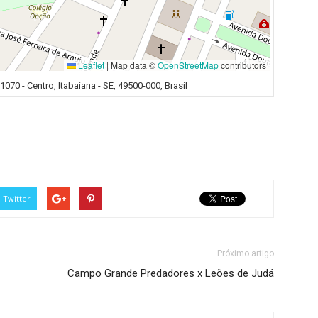
Leaflet
|
Map data ©
OpenStreetMap
contributors
070 - Centro, Itabaiana - SE, 49500-000, Brasil
Twitter
Próximo artigo
Campo Grande Predadores x Leões de Judá