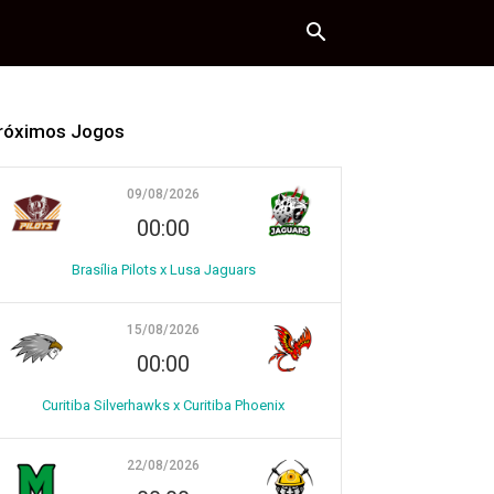
róximos Jogos
09/08/2026
00:00
Brasília Pilots x Lusa Jaguars
15/08/2026
00:00
Curitiba Silverhawks x Curitiba Phoenix
22/08/2026