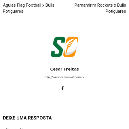
Águias Flag Football x Bulls
Parnamirim Rockets x Bulls
Potiguares
Potiguares
Cesar Freitas
http://www.salaooval.com.br
DEIXE UMA RESPOSTA