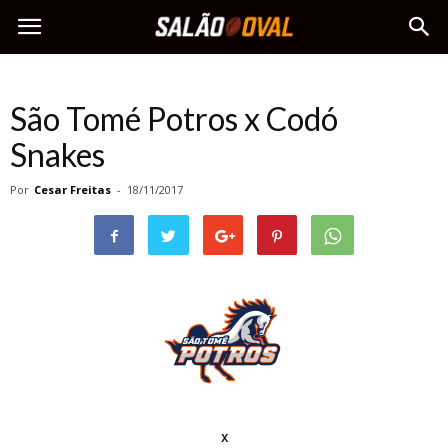
São Tomé Potros x Codó
Snakes
Por
Cesar Freitas
-
18/11/2017
x