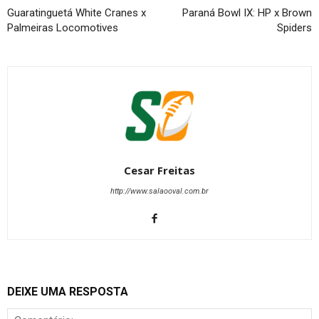
Guaratinguetá White Cranes x
Paraná Bowl IX: HP x Brown
Palmeiras Locomotives
Spiders
Cesar Freitas
http://www.salaooval.com.br
DEIXE UMA RESPOSTA