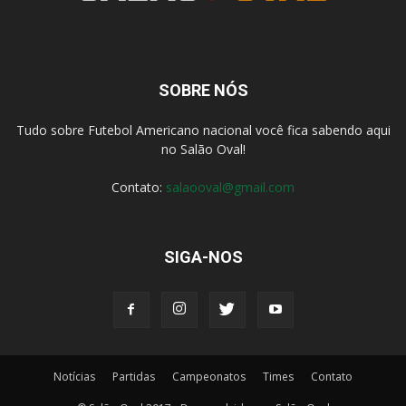
SOBRE NÓS
Tudo sobre Futebol Americano nacional você fica sabendo aqui
no Salão Oval!
Contato:
salaooval@gmail.com
SIGA-NOS
Notícias
Partidas
Campeonatos
Times
Contato