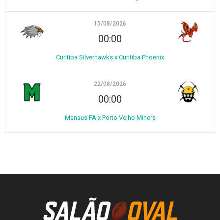
15/08/2026
00:00
Curitiba Silverhawks x Curitiba Phoenix
22/08/2026
00:00
Manaus FA x Porto Velho Miners