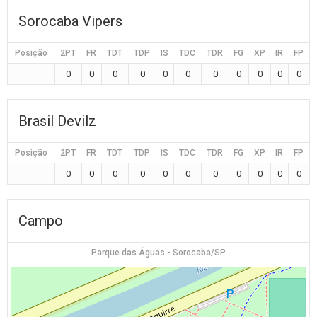
Sorocaba Vipers
Posição
2PT
FR
TDT
TDP
IS
TDC
TDR
FG
XP
IR
FP
0
0
0
0
0
0
0
0
0
0
0
Brasil Devilz
Posição
2PT
FR
TDT
TDP
IS
TDC
TDR
FG
XP
IR
FP
0
0
0
0
0
0
0
0
0
0
0
Campo
Parque das Águas - Sorocaba/SP