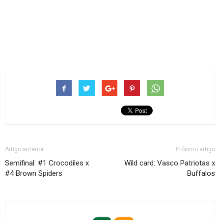
Artigo anterior
Próximo artigo
Semifinal: #1 Crocodiles x
Wild card: Vasco Patriotas x
#4 Brown Spiders
Buffalos