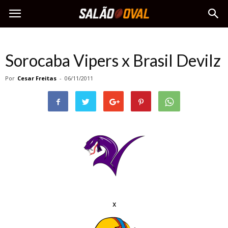
Sorocaba Vipers x Brasil Devilz
Por
Cesar Freitas
-
06/11/2011
x