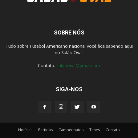
SOBRE NÓS
Tudo sobre Futebol Americano nacional você fica sabendo aqui
no Salão Oval!
Contato:
salaooval@gmail.com
SIGA-NOS
Notícias
Partidas
Campeonatos
Times
Contato