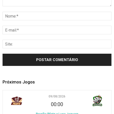
Próximos Jogos
09/08/2026
00:00
Brasília Pilots x Lusa Jaguars