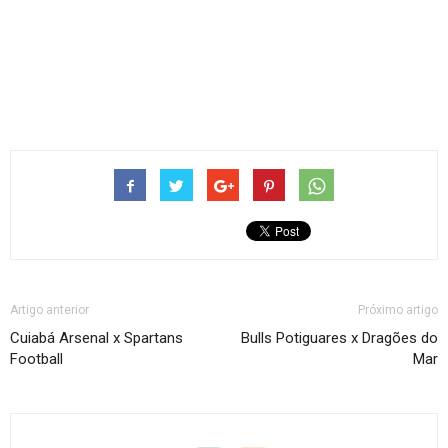
Artigo anterior
Próximo artigo
Cuiabá Arsenal x Spartans
Bulls Potiguares x Dragões do
Football
Mar