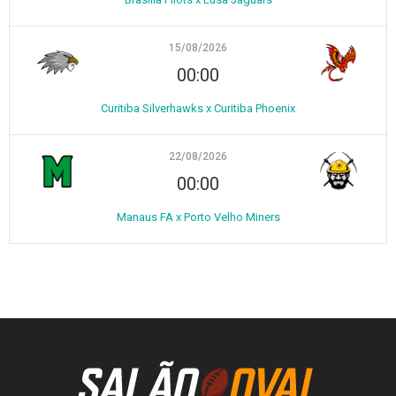
15/08/2026
00:00
Curitiba Silverhawks x Curitiba Phoenix
22/08/2026
00:00
Manaus FA x Porto Velho Miners