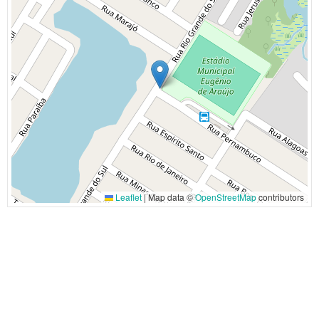
Leaflet
|
Map data ©
OpenStreetMap
contributors