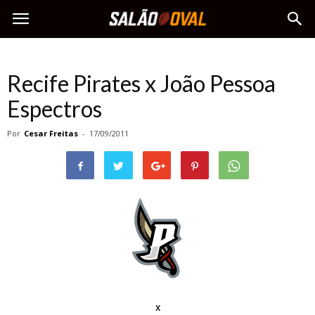
Recife Pirates x João Pessoa
Espectros
Por
Cesar Freitas
-
17/09/2011
x