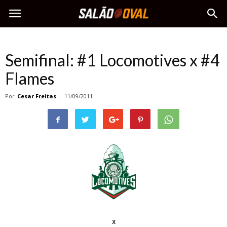
Semifinal: #1 Locomotives x #4
Flames
Por
Cesar Freitas
-
11/09/2011
x