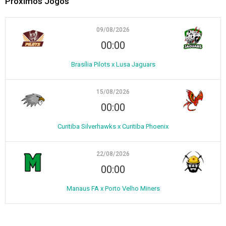
Próximos Jogos
09/08/2026
00:00
Brasília Pilots x Lusa Jaguars
15/08/2026
00:00
Curitiba Silverhawks x Curitiba Phoenix
22/08/2026
00:00
Manaus FA x Porto Velho Miners