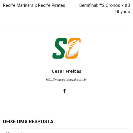
Recife Mariners x Recife Pirates
Semifinal: #2 Cronos x #3
Rhynos
Cesar Freitas
http://www.salaooval.com.br
DEIXE UMA RESPOSTA