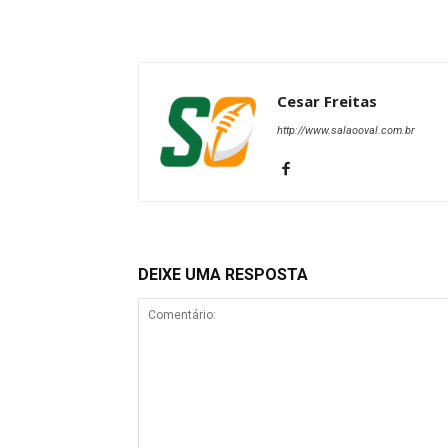
Cesar Freitas
http://www.salaooval.com.br
DEIXE UMA RESPOSTA