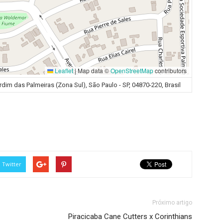
Leaflet
|
Map data ©
OpenStreetMap
contributors
ardim das Palmeiras (Zona Sul), São Paulo - SP, 04870-220, Brasil
Twitter
Próximo artigo
Piracicaba Cane Cutters x Corinthians