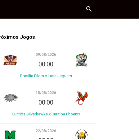
róximos Jogos
09/08/2026
00:00
Brasília Pilots x Lusa Jaguars
15/08/2026
00:00
Curitiba Silverhawks x Curitiba Phoenix
22/08/2026