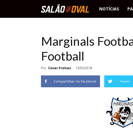
Salão
NOTÍCIAS
PA
Oval
Marginals Footba
Football
Por
Cesar Freitas
-
13/05/2018
Compartilhar no Facebook
Tweet