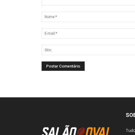
SO
Tudo