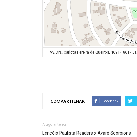
Av. Dra. Carlota Pereira de Queirós, 1691-1861 - J
COMPARTILHAR
Facebook
Artigo anterior
Lençóis Paulista Readers x Avaré Scorpions