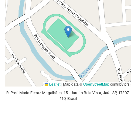
Leaflet
|
Map data ©
OpenStreetMap
contributors
R. Pref. Mario Ferraz Magalhães, 15 - Jardim Bela Vista, Jaú - SP, 17207-
410, Brasil