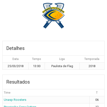
Detalhes
Data
Tempo
Liga
Temporada
25/03/2018
13:00
Paulista de Flag
2018
Resultados
Time
T
Unasp Roosters
06
Piracicaba Cane Cutters
12