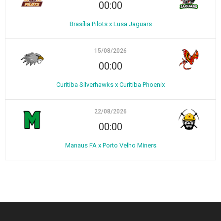
00:00
Brasília Pilots x Lusa Jaguars
15/08/2026
00:00
Curitiba Silverhawks x Curitiba Phoenix
22/08/2026
00:00
Manaus FA x Porto Velho Miners