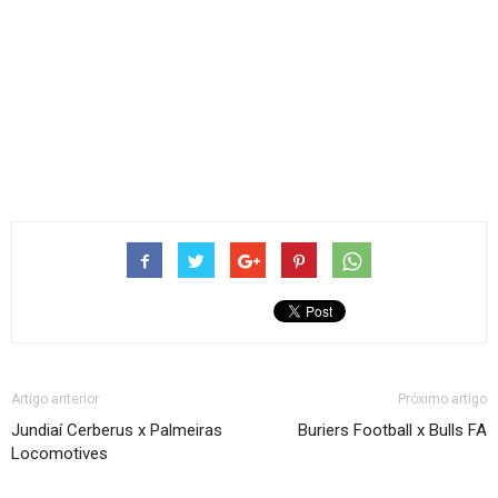
Artigo anterior
Próximo artigo
Jundiaí Cerberus x Palmeiras
Buriers Football x Bulls FA
Locomotives