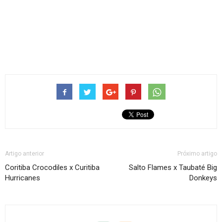
Artigo anterior
Próximo artigo
Coritiba Crocodiles x Curitiba
Salto Flames x Taubaté Big
Hurricanes
Donkeys