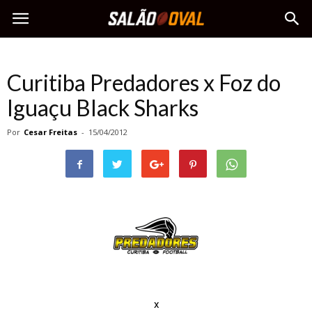
Curitiba Predadores x Foz do
Iguaçu Black Sharks
Por
Cesar Freitas
-
15/04/2012
x