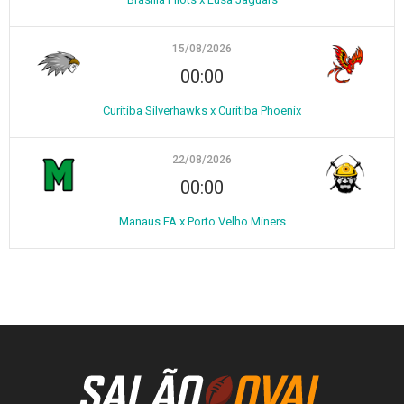
15/08/2026
00:00
Curitiba Silverhawks x Curitiba Phoenix
22/08/2026
00:00
Manaus FA x Porto Velho Miners