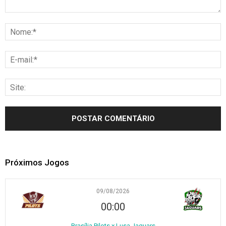
Próximos Jogos
09/08/2026
00:00
Brasília Pilots x Lusa Jaguars