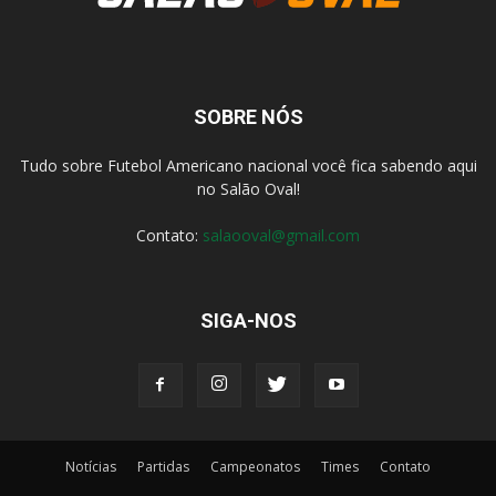
SOBRE NÓS
Tudo sobre Futebol Americano nacional você fica sabendo aqui
no Salão Oval!
Contato:
salaooval@gmail.com
SIGA-NOS
Notícias
Partidas
Campeonatos
Times
Contato