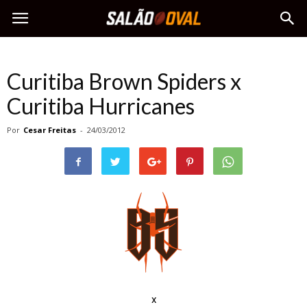
Curitiba Brown Spiders x
Curitiba Hurricanes
Por
Cesar Freitas
-
24/03/2012
x