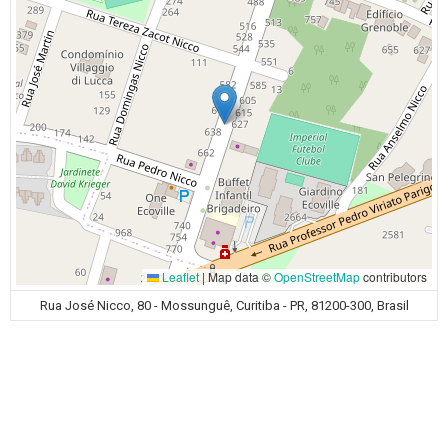
Leaflet
|
Map data ©
OpenStreetMap
contributors
Rua José Nicco, 80 - Mossunguê, Curitiba - PR, 81200-300, Brasil