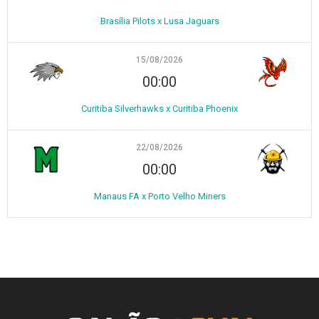
Brasília Pilots x Lusa Jaguars
15/08/2026
00:00
Curitiba Silverhawks x Curitiba Phoenix
22/08/2026
00:00
Manaus FA x Porto Velho Miners