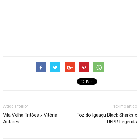
Artigo anterior
Próximo artigo
Vila Velha Tritões x Vitória
Foz do Iguaçu Black Sharks x
Antares
UFPR Legends