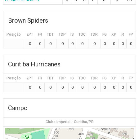
Brown Spiders
Posição
2PT
FR
TDT
TDP
IS
TDC
TDR
FG
XP
IR
FP
0
0
0
0
0
0
0
0
0
0
0
Curitiba Hurricanes
Posição
2PT
FR
TDT
TDP
IS
TDC
TDR
FG
XP
IR
FP
0
0
0
0
0
0
0
0
0
0
0
Campo
Clube Imperial - Curitiba/PR