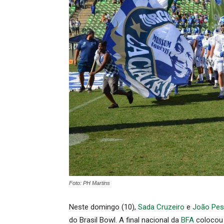
Foto: PH Martins
Neste domingo (10),
Sada Cruzeiro
e
João Pes
do Brasil Bowl. A final nacional da
BFA
colocou 