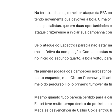
Na terceira chance, o melhor ataque da BFA c
tendo novamente que devolver a bola. O maior 
de especialistas, que em duas oportunidades co
ataque cruzeirense a iniciar sua campanha co
Se o ataque do Espectros parecia não estar na 
mais efetivo da competição. Com as costas na 
no início do segundo quarto, a bola voltou par
Na primeira jogada dos campeões nordestinos
canto esquerdo, mas Clinton Greenaway III ante
meio do percurso. Foi o primeiro turnover da fin
Mesmo quando tudo parecia perdido para a ca
Fadini teve muito tempo dentro do pocket e co
Mega se desvencilhou de Callus Cox e entrou 