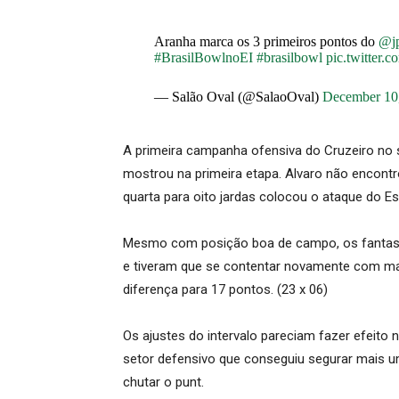
Aranha marca os 3 primeiros pontos do
@jp
#BrasilBowlnoEI
#brasilbowl
pic.twitter
— Salão Oval (@SalaoOval)
December 10
A primeira campanha ofensiva do Cruzeiro no 
mostrou na primeira etapa. Alvaro não encont
quarta para oito jardas colocou o ataque do E
Mesmo com posição boa de campo, os fantas
e tiveram que se contentar novamente com mais
diferença para 17 pontos. (23 x 06)
Os ajustes do intervalo pareciam fazer efeit
setor defensivo que conseguiu segurar mais
chutar o punt.