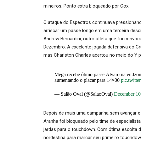
mineiros. Ponto extra bloqueado por Cox.
O ataque do Espectros continuava pressionan
arriscar um passe longo em uma terceira descid
Andrew Bernardini, outro atleta que foi convoc
Dezembro. A excelente jogada defensiva do Cr
mas Charlston Charles acertou no meio do Y pa
Mega recebe ótimo passe Álvaro na endzo
aumentando o placar para 14×00
pic.twit
— Salão Oval (@SalaoOval)
December 10
Depois de mais uma campanha sem avançar e 
Aranha foi bloqueado pelo time de especialista
jardas para o touchdown. Com ótima escolta de
nordestina para marcar seu primeiro touchdown 