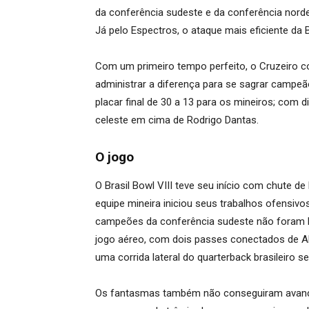
da conferência sudeste e da conferência norde
Já pelo Espectros, o ataque mais eficiente da 
Com um primeiro tempo perfeito, o Cruzeiro co
administrar a diferença para se sagrar campeã
placar final de 30 a 13 para os mineiros; com 
celeste em cima de Rodrigo Dantas.
O jogo
O Brasil Bowl VIII teve seu início com chute d
equipe mineira iniciou seus trabalhos ofensivo
campeões da conferência sudeste não foram l
jogo aéreo, com dois passes conectados de Alva
uma corrida lateral do quarterback brasileiro
Os fantasmas também não conseguiram avançar