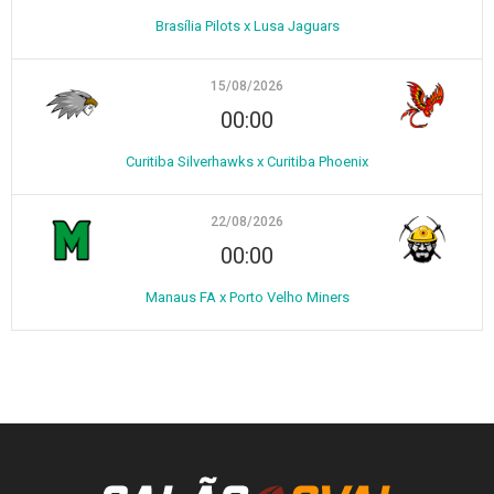
Brasília Pilots x Lusa Jaguars
15/08/2026
00:00
Curitiba Silverhawks x Curitiba Phoenix
22/08/2026
00:00
Manaus FA x Porto Velho Miners