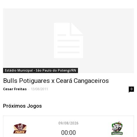
Estádio Municipal - São Paulo do Potengi/RN
Bulls Potiguares x Ceará Cangaceiros
Cesar Freitas
-
13/08/2011
0
Próximos Jogos
09/08/2026
00:00