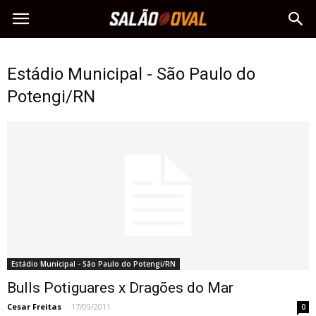
Estádio Municipal - São Paulo do
Potengi/RN
Estádio Municipal - São Paulo do Potengi/RN
Bulls Potiguares x Dragões do Mar
Cesar Freitas
-
17/09/2011
0