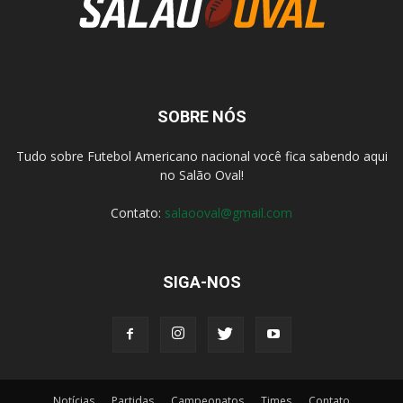
SOBRE NÓS
Tudo sobre Futebol Americano nacional você fica sabendo aqui
no Salão Oval!
Contato:
salaooval@gmail.com
SIGA-NOS
Notícias
Partidas
Campeonatos
Times
Contato