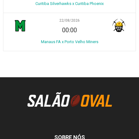
Curitiba Silverhawks x Curitiba Phoenix
22/08/2026
00:00
Manaus FA x Porto Velho Miners
SOBRE NÓS