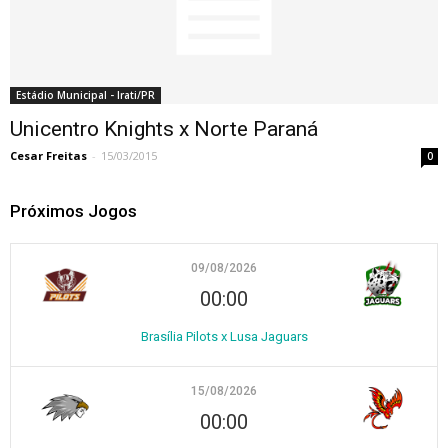
Estádio Municipal - Irati/PR
Unicentro Knights x Norte Paraná
Cesar Freitas
-
15/03/2015
0
Próximos Jogos
09/08/2026
00:00
Brasília Pilots x Lusa Jaguars
15/08/2026
00:00