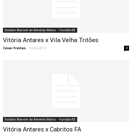
Estádio Manoel de Almeida Matos – Fundão/ES
Vitória Antares x Vila Velha Tritões
Cesar Freitas
-
05/05/2012
0
Estádio Manoel de Almeida Matos – Fundão/ES
Vitória Antares x Cabritos FA