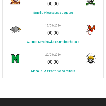
00:00
Brasília Pilots x Lusa Jaguars
15/08/2026
00:00
Curitiba Silverhawks x Curitiba Phoenix
22/08/2026
00:00
Manaus FA x Porto Velho Miners