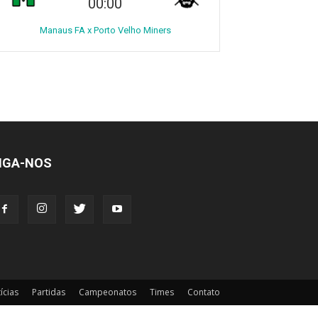
00:00
Manaus FA x Porto Velho Miners
IGA-NOS
ícias
Partidas
Campeonatos
Times
Contato