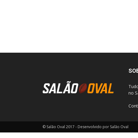
SO
Tudo
no S
Cont
© Salão Oval 2017 - Desenvolvido por Salão Oval