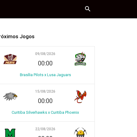
róximos Jogos
09/08/2026
00:00
Brasília Pilots x Lusa Jaguars
15/08/2026
00:00
Curitiba Silverhawks x Curitiba Phoenix
22/08/2026