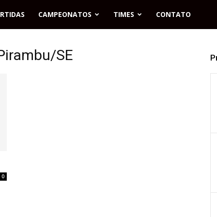
RTIDAS
CAMPEONATOS
TIMES
CONTATO
 Pirambu/SE
P
0