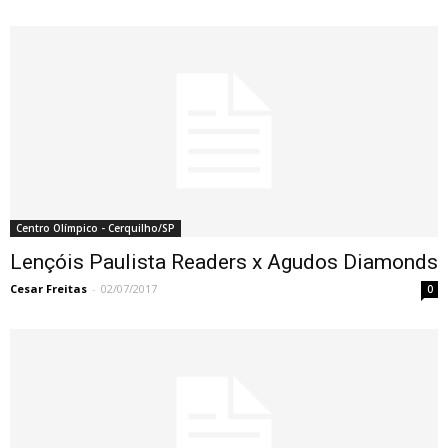
Centro Olímpico - Cerquilho/SP
Lençóis Paulista Readers x Agudos Diamonds
Cesar Freitas
-
02/07/2017
0