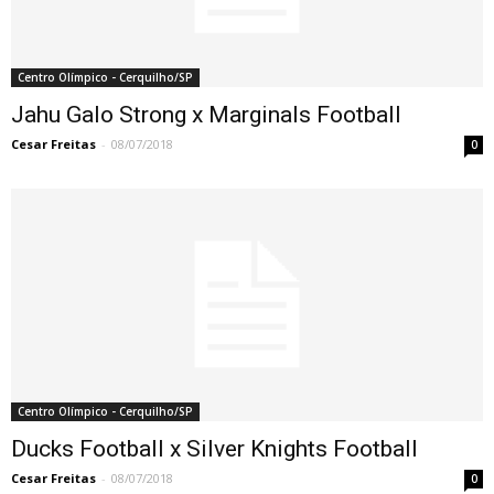
Centro Olímpico - Cerquilho/SP
Jahu Galo Strong x Marginals Football
Cesar Freitas
-
08/07/2018
0
Centro Olímpico - Cerquilho/SP
Ducks Football x Silver Knights Football
Cesar Freitas
-
08/07/2018
0