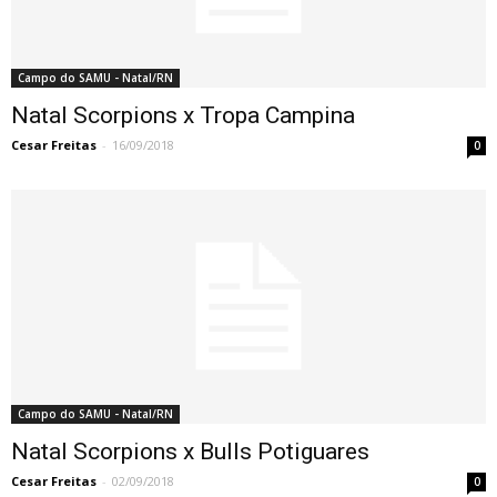
Campo do SAMU - Natal/RN
Natal Scorpions x Tropa Campina
Cesar Freitas
-
16/09/2018
0
Campo do SAMU - Natal/RN
Natal Scorpions x Bulls Potiguares
Cesar Freitas
-
02/09/2018
0