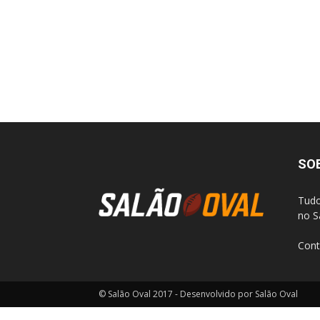
SO
Tudo
no S
Cont
© Salão Oval 2017 - Desenvolvido por Salão Oval