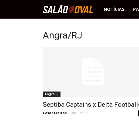
Salão
NOTÍCIAS
PA
Oval
Angra/RJ
Angra/RJ
Septiba Captains x Delta Football
Cesar Freitas
-
04/11/2018