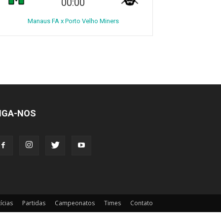
00:00
Manaus FA x Porto Velho Miners
IGA-NOS
ícias
Partidas
Campeonatos
Times
Contato