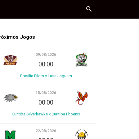
róximos Jogos
09/08/2026
00:00
Brasília Pilots x Lusa Jaguars
15/08/2026
00:00
Curitiba Silverhawks x Curitiba Phoenix
22/08/2026